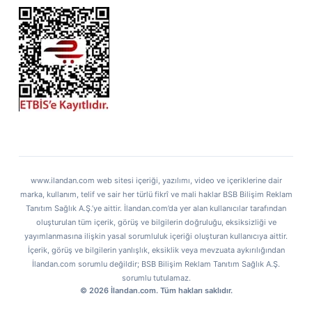
ETBİS
www.ilandan.com web sitesi içeriği, yazılımı, video ve içeriklerine dair
marka, kullanım, telif ve sair her türlü fikrî ve mali haklar BSB Bilişim Reklam
Tanıtım Sağlık A.Ş.’ye aittir. İlandan.com’da yer alan kullanıcılar tarafından
oluşturulan tüm içerik, görüş ve bilgilerin doğruluğu, eksiksizliği ve
yayımlanmasına ilişkin yasal sorumluluk içeriği oluşturan kullanıcıya aittir.
İçerik, görüş ve bilgilerin yanlışlık, eksiklik veya mevzuata aykırılığından
İlandan.com sorumlu değildir; BSB Bilişim Reklam Tanıtım Sağlık A.Ş.
sorumlu tutulamaz.
© 2026 İlandan.com. Tüm hakları saklıdır.