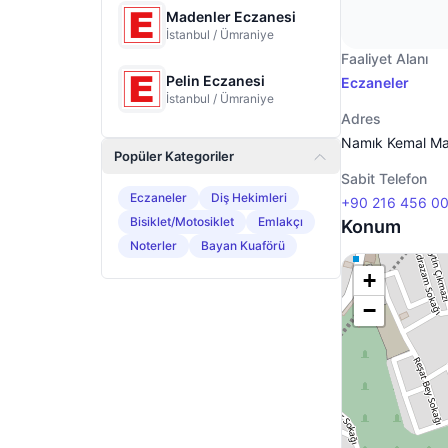
Madenler Eczanesi
İstanbul / Ümraniye
Faaliyet Alanı
Pelin Eczanesi
Eczaneler
İstanbul / Ümraniye
Adres
Namık Kemal Ma
Popüler Kategoriler
Sabit Telefon
Eczaneler
Diş Hekimleri
+90 216 456 00
Bisiklet/Motosiklet
Emlakçı
Konum
Noterler
Bayan Kuaförü
+
−