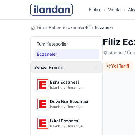
Emlak
Vasıta
Alı
Ana sayfa
/
Firma Rehberi
/
Eczaneler
/
Filiz Eczanesi
Filiz E
Tüm Kategoriler
İstanbul / Üm
Eczaneler
Yol Tarifi
Benzer Firmalar
Esra Eczanesi
İstanbul / Ümraniye
Deva Nur Eczanesi
İstanbul / Ümraniye
Ikbal Eczanesi
İstanbul / Ümraniye