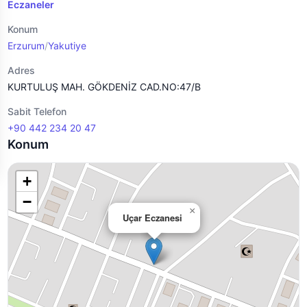
Eczaneler
Konum
Erzurum
/
Yakutiye
Adres
KURTULUŞ MAH. GÖKDENİZ CAD.NO:47/B
Sabit Telefon
+90 442 234 20 47
Konum
+
−
×
Uçar Eczanesi