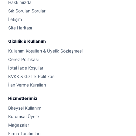
Hakkımızda
Sık Sorulan Sorular
İletişim
Site Haritası
Gizlilik & Kullanım
Kullanım Koşulları & Üyelik Sözleşmesi
Çerez Politikası
İptal İade Koşulları
KVKK & Gizlilik Politikası
İlan Verme Kuralları
Hizmetlerimiz
Bireysel Kullanım
Kurumsal Üyelik
Mağazalar
Firma Tanıtımları