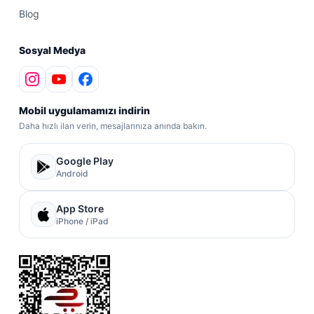
Blog
Sosyal Medya
Mobil uygulamamızı indirin
Daha hızlı ilan verin, mesajlarınıza anında bakın.
Google Play
Android
App Store
iPhone / iPad
ETBİS